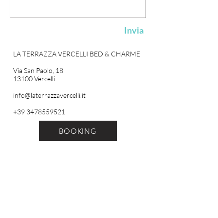
Invia
LA TERRAZZA VERCELLI BED & CHARME
Via San Paolo, 18
13100 Vercelli
info@laterrazzavercelli.it
+39 3478559521
BOOKING